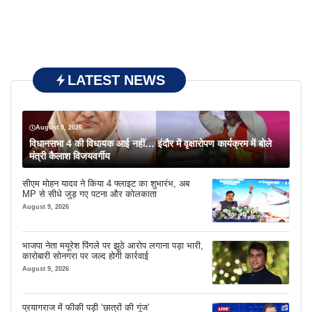
LATEST NEWS
August 9, 2026
विधानसभा 4 की विधायक आई नहीं… इंदौर में वृक्षारोपण कार्यक्रम में बोले
मंत्री कैलाश विजयवर्गीय
सीएम मोहन यादव ने किया 4 फ्लाइट का शुभारंभ, अब
MP से सीधे जुड़ गए पटना और कोलकाता
August 9, 2026
भाजपा नेता मयूरेश पिंगले पर झूठे आरोप लगाना पड़ा भारी,
कारोबारी सोनगरा पर जल्द होगी कार्रवाई
August 9, 2026
प्रयागराज में फीकी पड़ी ‘छात्रों की गूंज’