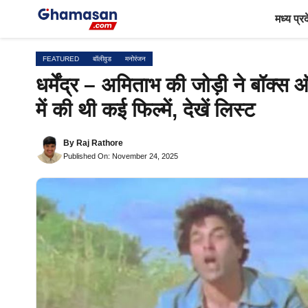
Skip
मध्य प्र
to
content
FEATURED
बॉलीवुड
मनोरंजन
धर्मेंद्र – अमिताभ की जोड़ी ने बॉक्
में की थी कई फिल्में, देखें लिस्ट
By
Raj Rathore
Published On: November 24, 2025