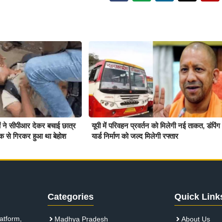
ियों ने सीपीआर देकर बचाई छात्र
यूपी में परिवहन प्रवर्तन को मिलेगी नई ताकत, डंपिंग
क से गिरकर हुआ था बेहोश
यार्ड निर्माण को जल्द मिलेगी रफ्तार
Categories
Quick Link
atform,
Madhya Pradesh
About Us