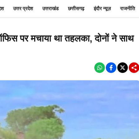
देश
उत्तर प्रदेश
उत्तराखंड
छत्तीसगढ़
इंदौर न्यूज़
राजनीति
स ऑफिस पर मचाया था तहलका, दोनों ने साथ