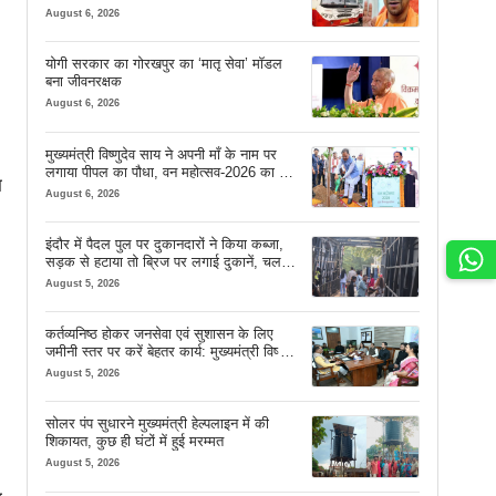
August 6, 2026
योगी सरकार का गोरखपुर का ‘मातृ सेवा’ मॉडल
बना जीवनरक्षक
August 6, 2026
मुख्यमंत्री विष्णुदेव साय ने अपनी माँ के नाम पर
लगाया पीपल का पौधा, वन महोत्सव-2026 का हुआ
म
शुभारंभ
August 6, 2026
इंदौर में पैदल पुल पर दुकानदारों ने किया कब्जा,
सड़क से हटाया तो ब्रिज पर लगाई दुकानें, चलने
की जगह भी नहीं मिल रही
August 5, 2026
कर्तव्यनिष्ठ होकर जनसेवा एवं सुशासन के लिए
जमीनी स्तर पर करें बेहतर कार्य: मुख्यमंत्री विष्णु
देव साय
August 5, 2026
सोलर पंप सुधारने मुख्यमंत्री हेल्पलाइन में की
शिकायत, कुछ ही घंटों में हुई मरम्मत
August 5, 2026