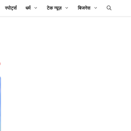
स्पोर्ट्स
धर्म
टेक न्यूज़
बिजनेस