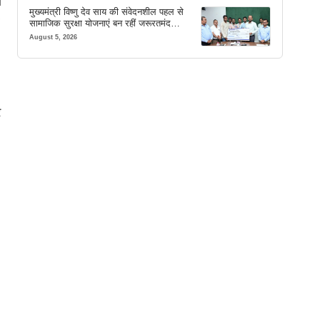
भ
मुख्यमंत्री विष्णु देव साय की संवेदनशील पहल से
सामाजिक सुरक्षा योजनाएं बन रहीं जरूरतमंद
परिवारों का मजबूत सहारा
August 5, 2026
र
,