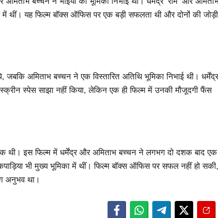
र और अमिताभ बच्चन ने भाइयों की भूमिका निभाई थी। धर्मेंद्र ‘राम’ और अमिता
ं में थीं। यह फिल्म बॉक्स ऑफिस पर एक बड़ी सफलता थी और दोनों की जोड़ी
ांत थे, जबकि अमिताभ बच्चन ने एक विस्तारित अतिथि भूमिका निभाई थी। धर्मेंद्
े स्क्रीन स्पेस साझा नहीं किया, लेकिन एक ही फिल्म में उनकी मौजूदगी फैंस
मेक थी। इस फिल्म में धर्मेंद्र और अमिताभ बच्चन ने लगभग दो दशक बाद एक
ल कपाड़िया भी मुख्य भूमिका में थीं। फिल्म बॉक्स ऑफिस पर सफल नहीं हो सकी
अलग अनुभव था।