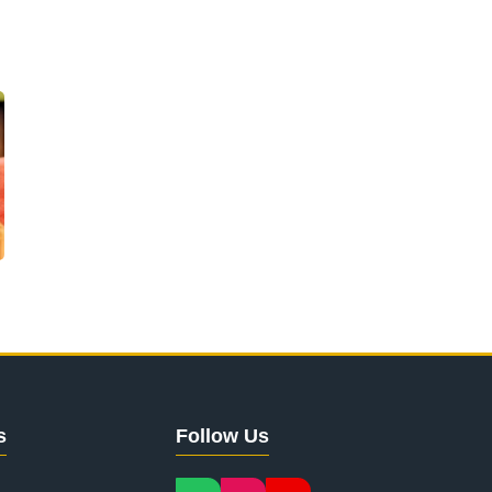
s
Follow Us