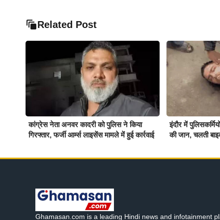
Related Post
कांग्रेस नेता अनवर कादरी को पुलिस ने किया
इंदौर में पुलिसकर्म
गिरफ्तार, फर्जी आर्म्स लाइसेंस मामले में हुई कार्रवाई
की जान, चलती बाइ
Ghamasan.com is a leading Hindi news and infotainment pl