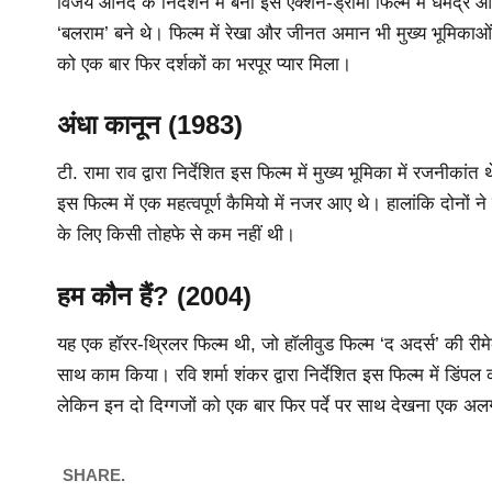
विजय आनंद के निर्देशन में बनी इस एक्शन-ड्रामा फिल्म में धर्मेंद्
‘बलराम’ बने थे। फिल्म में रेखा और जीनत अमान भी मुख्य भूमिकाओ
को एक बार फिर दर्शकों का भरपूर प्यार मिला।
अंधा कानून (1983)
टी. रामा राव द्वारा निर्देशित इस फिल्म में मुख्य भूमिका में रजनीक
इस फिल्म में एक महत्वपूर्ण कैमियो में नजर आए थे। हालांकि दोनों न
के लिए किसी तोहफे से कम नहीं थी।
हम कौन हैं?
(2004)
यह एक हॉरर-थ्रिलर फिल्म थी, जो हॉलीवुड फिल्म ‘द अदर्स’ की री
साथ काम किया। रवि शर्मा शंकर द्वारा निर्देशित इस फिल्म में डिंप
लेकिन इन दो दिग्गजों को एक बार फिर पर्दे पर साथ देखना एक 
SHARE.