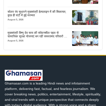
सोलर पंप सुधारने मुख्यमंत्री हेल्पलाइन में की शिकायत,
कुछ ही घंटों में हुई मरम्मत
August 5, 2026
मुख्यमंत्री विष्णु देव साय की संवेदनशील पहल से
सामाजिक सुरक्षा योजनाएं बन रहीं जरूरतमंद परिवारों का
मजबूत सहारा
August 5, 2026
Ghamasan.com is a leading Hindi news and infotainment
platform, delivering fast, factual, and fearless journalism. We
cover breaking news, politics, entertainment, lifestyle, spirituality,
and viral trends with a unique perspective that connects deeply
with today’s digital audience. With a strong voice and a sharp