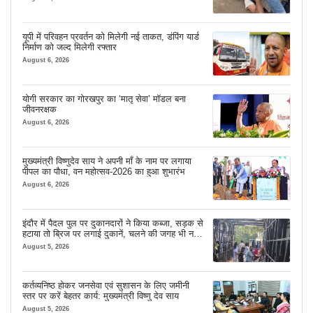
यूपी में परिवहन प्रवर्तन को मिलेगी नई ताकत, डंपिंग यार्ड
निर्माण को जल्द मिलेगी रफ्तार
August 6, 2026
योगी सरकार का गोरखपुर का ‘मातृ सेवा’ मॉडल बना
जीवनरक्षक
August 6, 2026
मुख्यमंत्री विष्णुदेव साय ने अपनी माँ के नाम पर लगाया
पीपल का पौधा, वन महोत्सव-2026 का हुआ शुभारंभ
August 6, 2026
इंदौर में पैदल पुल पर दुकानदारों ने किया कब्जा, सड़क से
हटाया तो ब्रिज पर लगाई दुकानें, चलने की जगह भी नहीं
मिल रही
August 5, 2026
कर्तव्यनिष्ठ होकर जनसेवा एवं सुशासन के लिए जमीनी
स्तर पर करें बेहतर कार्य: मुख्यमंत्री विष्णु देव साय
August 5, 2026