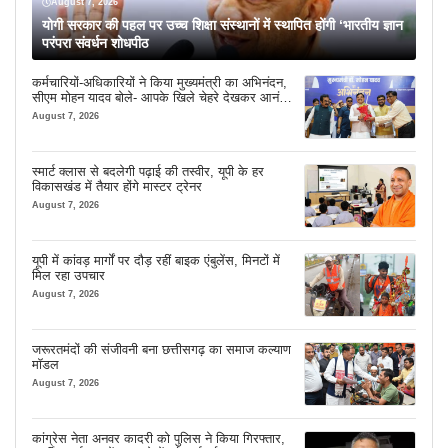
August 7, 2026
योगी सरकार की पहल पर उच्च शिक्षा संस्थानों में स्थापित होंगी ‘भारतीय ज्ञान
परंपरा संवर्धन शोधपीठ
कर्मचारियों-अधिकारियों ने किया मुख्यमंत्री का अभिनंदन,
सीएम मोहन यादव बोले- आपके खिले चेहरे देखकर आनंद
आता है
August 7, 2026
स्मार्ट क्लास से बदलेगी पढ़ाई की तस्वीर, यूपी के हर
विकासखंड में तैयार होंगे मास्टर ट्रेनर
August 7, 2026
यूपी में कांवड़ मार्गों पर दौड़ रहीं बाइक एंबुलेंस, मिनटों में
मिल रहा उपचार
August 7, 2026
जरूरतमंदों की संजीवनी बना छत्तीसगढ़ का समाज कल्याण
मॉडल
August 7, 2026
कांग्रेस नेता अनवर कादरी को पुलिस ने किया गिरफ्तार,