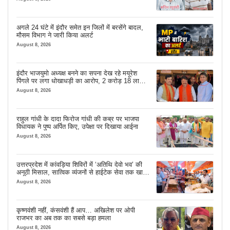
अगले 24 घंटे में इंदौर समेत इन जिलों में बरसेंगे बादल,
मौसम विभाग ने जारी किया अलर्ट
August 8, 2026
इंदौर भाजयुमो अध्यक्ष बनने का सपना देख रहे मयूरेश
पिंगले पर लगा धोखाधड़ी का आरोप, 2 करोड़ 18 लाख
लेने के बाद भी नहीं दिया जमीन का कब्जा
August 8, 2026
राहुल गांधी के दादा फिरोज गांधी की कब्र पर भाजपा
विधायक ने पुष्प अर्पित किए, उपेक्षा पर दिखाया आईना
August 8, 2026
उत्तरप्रदेश में कांवड़िया शिविरों में ‘अतिथि देवो भव’ की
अनूठी मिसाल, सात्विक व्यंजनों से हाईटेक सेवा तक खास
इंतजाम
August 8, 2026
कृष्णवंशी नहीं, कंसवंशी हैं आप… अखिलेश पर ओपी
राजभर का अब तक का सबसे बड़ा हमला
August 8, 2026