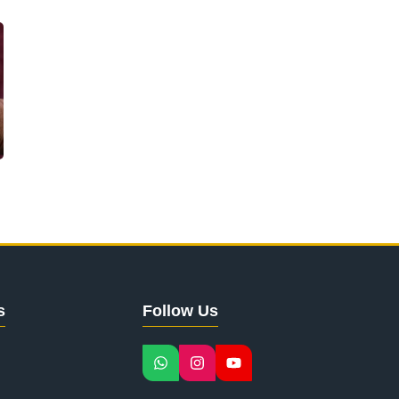
s
Follow Us