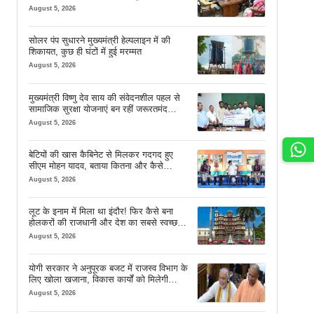
देव साय
August 5, 2026
सोलर पंप सुधारने मुख्यमंत्री हेल्पलाइन में की
शिकायत, कुछ ही घंटों में हुई मरम्मत
August 5, 2026
मुख्यमंत्री विष्णु देव साय की संवेदनशील पहल से
सामाजिक सुरक्षा योजनाएं बन रहीं जरूरतमंद
परिवारों का मजबूत सहारा
August 5, 2026
बेटियों की खास कैबिनेट से मिलकर गदगद हुए
सीएम मोहन यादव, बताया कितना और कैसे
इस्तेमाल करें AI
August 5, 2026
लूट के इनाम में मिला था इंदौर! फिर कैसे बना
होलकरों की राजधानी और देश का सबसे स्वच्छ
शहर? जानें पूरी कहानी
August 5, 2026
योगी सरकार ने अनुपूरक बजट में राजस्व विभाग के
लिए खोला खजाना, विकास कार्यों को मिलेगी
रफ्तार
August 5, 2026