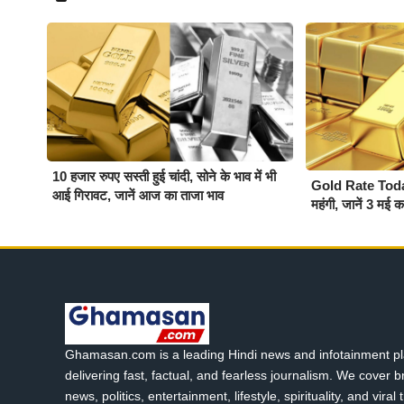
10 हजार रुपए सस्ती हुई चांदी, सोने के भाव में भी
Gold Rate Today :
आई गिरावट, जानें आज का ताजा भाव
महंगी, जानें 3 मई 
Ghamasan.com is a leading Hindi news and infotainment pl
delivering fast, factual, and fearless journalism. We cover 
news, politics, entertainment, lifestyle, spirituality, and viral