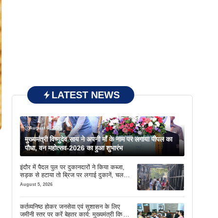
LATEST NEWS
August 6, 2026
मुख्यमंत्री विष्णुदेव साय ने अपनी माँ के नाम पर लगाया पीपल का
।
पौधा, वन महोत्सव-2026 का हुआ शुभारंभ
इंदौर में पैदल पुल पर दुकानदारों ने किया कब्जा,
सड़क से हटाया तो ब्रिज पर लगाई दुकानें, चलने
की जगह भी नहीं मिल रही
August 5, 2026
कर्तव्यनिष्ठ होकर जनसेवा एवं सुशासन के लिए
जमीनी स्तर पर करें बेहतर कार्य: मुख्यमंत्री विष्णु