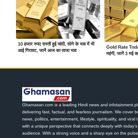
10 हजार रुपए सस्ती हुई चांदी, सोने के भाव में भी
Gold Rate Today :
आई गिरावट, जानें आज का ताजा भाव
महंगी, जानें 3 मई 
Ghamasan.com is a leading Hindi news and infotainment pl
delivering fast, factual, and fearless journalism. We cover 
news, politics, entertainment, lifestyle, spirituality, and viral
with a unique perspective that connects deeply with today’s 
audience. With a strong voice and a sharp eye on the pulse