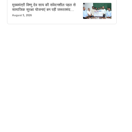
मुख्यमंत्री विष्णु देव साय की संवेदनशील पहल से
सामाजिक सुरक्षा योजनाएं बन रहीं जरूरतमंद
परिवारों का मजबूत सहारा
August 5, 2026