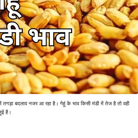
ं तगड़ा बदलाव नजर आ रहा है। गेहूं के भाव किसी मंडी में तेज है तो वही
हुई है।