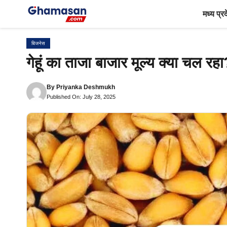
Skip
मध्य प्र
to
content
बिजनेस
गेहूं का ताजा बाजार मूल्य क्या चल र
By
Priyanka Deshmukh
Published On: July 28, 2025