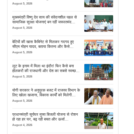
August 5, 2026
मुख्यमंत्री विष्णु देव साय की संवेदनशील पहल से
सामाजिक सुरक्षा योजनाएं बन रहीं जरूरतमंद
परिवारों का मजबूत सहारा
August 5, 2026
बेटियों की खास कैबिनेट से मिलकर गदगद हुए
सीएम मोहन यादव, बताया कितना और कैसे
इस्तेमाल करें AI
August 5, 2026
लूट के इनाम में मिला था इंदौर! फिर कैसे बना
होलकरों की राजधानी और देश का सबसे स्वच्छ
शहर? जानें पूरी कहानी
August 5, 2026
योगी सरकार ने अनुपूरक बजट में राजस्व विभाग के
लिए खोला खजाना, विकास कार्यों को मिलेगी
रफ्तार
August 5, 2026
प्रधानमंत्री सूर्यघर मुफ्त बिजली योजना से रोशन
हो रहा हर घर, बढ़ रही बचत और ऊर्जा
आत्मनिर्भरता
August 4, 2026