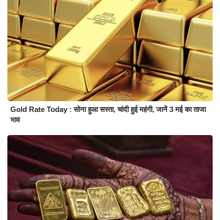
Gold Rate Today : सोना हुआ सस्ता, चांदी हुई महंगी, जानें 3 मई का ताजा
भाव