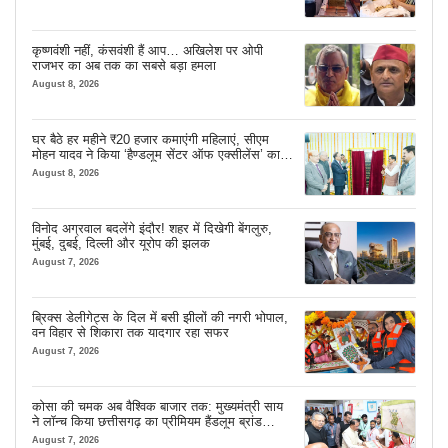
कृष्णवंशी नहीं, कंसवंशी हैं आप… अखिलेश पर ओपी
राजभर का अब तक का सबसे बड़ा हमला
August 8, 2026
घर बैठे हर महीने ₹20 हजार कमाएंगी महिलाएं, सीएम
मोहन यादव ने किया ‘हैण्डलूम सेंटर ऑफ एक्सीलेंस’ का
शुभारंभ
August 8, 2026
विनोद अग्रवाल बदलेंगे इंदौर! शहर में दिखेगी बेंगलुरु,
मुंबई, दुबई, दिल्ली और यूरोप की झलक
August 7, 2026
ब्रिक्स डेलीगेट्स के दिल में बसी झीलों की नगरी भोपाल,
वन विहार से शिकारा तक यादगार रहा सफर
August 7, 2026
कोसा की चमक अब वैश्विक बाजार तक: मुख्यमंत्री साय
ने लॉन्च किया छत्तीसगढ़ का प्रीमियम हैंडलूम ब्रांड
‘कोशल फैब’
August 7, 2026