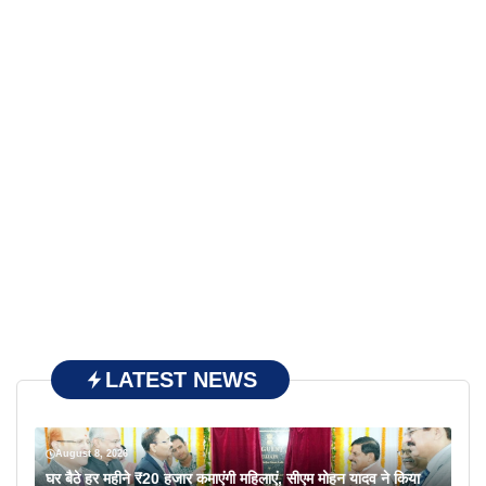
LATEST NEWS
August 8, 2026
घर बैठे हर महीने ₹20 हजार कमाएंगी महिलाएं, सीएम मोहन यादव ने किया