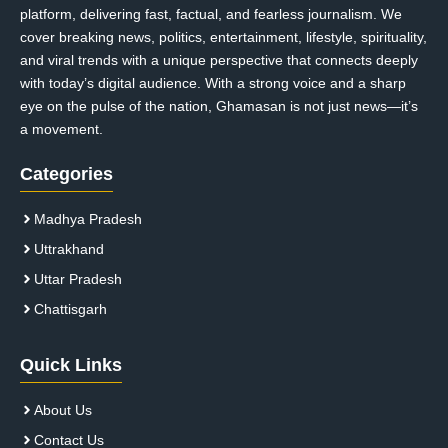
platform, delivering fast, factual, and fearless journalism. We
cover breaking news, politics, entertainment, lifestyle, spirituality,
and viral trends with a unique perspective that connects deeply
with today’s digital audience. With a strong voice and a sharp
eye on the pulse of the nation, Ghamasan is not just news—it’s
a movement.
Categories
Madhya Pradesh
Uttrakhand
Uttar Pradesh
Chattisgarh
Quick Links
About Us
Contact Us