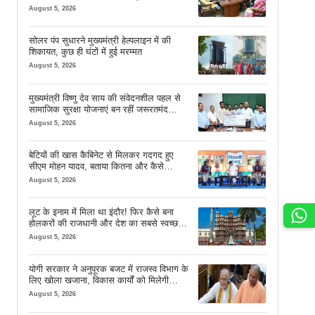
देव साय
August 5, 2026
सोलर पंप सुधारने मुख्यमंत्री हेल्पलाइन में की
शिकायत, कुछ ही घंटों में हुई मरम्मत
August 5, 2026
मुख्यमंत्री विष्णु देव साय की संवेदनशील पहल से
सामाजिक सुरक्षा योजनाएं बन रहीं जरूरतमंद
परिवारों का मजबूत सहारा
August 5, 2026
बेटियों की खास कैबिनेट से मिलकर गदगद हुए
सीएम मोहन यादव, बताया कितना और कैसे
इस्तेमाल करें AI
August 5, 2026
लूट के इनाम में मिला था इंदौर! फिर कैसे बना
होलकरों की राजधानी और देश का सबसे स्वच्छ
शहर? जानें पूरी कहानी
August 5, 2026
योगी सरकार ने अनुपूरक बजट में राजस्व विभाग के
लिए खोला खजाना, विकास कार्यों को मिलेगी
रफ्तार
August 5, 2026