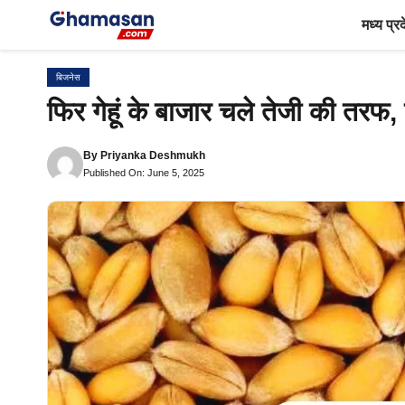
Skip
मध्य प्र
to
content
बिजनेस
फिर गेहूं के बाजार चले तेजी की तरफ
By
Priyanka Deshmukh
Published On: June 5, 2025