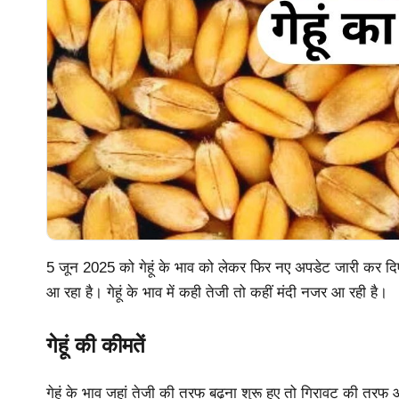
5 जून 2025 को गेहूं के भाव को लेकर फिर नए अपडेट जारी कर दिए गए
आ रहा है। गेहूं के भाव में कही तेजी तो कहीं मंदी नजर आ रही है।
गेहूं की कीमतें
गेहूं के भाव जहां तेजी की तरफ बढ़ना शुरू हुए तो गिरावट की तरफ 