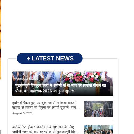
LATEST NEWS
August 6, 2026
मुख्यमंत्री विष्णुदेव साय ने अपनी माँ के नाम पर लगाया पीपल का
पौधा, वन महोत्सव-2026 का हुआ शुभारंभ
इंदौर में पैदल पुल पर दुकानदारों ने किया कब्जा,
सड़क से हटाया तो ब्रिज पर लगाई दुकानें, चलने
की जगह भी नहीं मिल रही
August 5, 2026
कर्तव्यनिष्ठ होकर जनसेवा एवं सुशासन के लिए
े
जमीनी स्तर पर करें बेहतर कार्य: मुख्यमंत्री विष्णु