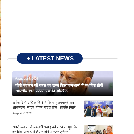
LATEST NEWS
August 7, 2026
योगी सरकार की पहल पर उच्च शिक्षा संस्थानों में स्थापित होंगी
‘भारतीय ज्ञान परंपरा संवर्धन शोधपीठ
कर्मचारियों-अधिकारियों ने किया मुख्यमंत्री का
अभिनंदन, सीएम मोहन यादव बोले- आपके खिले
चेहरे देखकर आनंद आता है
August 7, 2026
स्मार्ट क्लास से बदलेगी पढ़ाई की तस्वीर, यूपी के
हर विकासखंड में तैयार होंगे मास्टर ट्रेनर