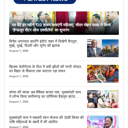
August 8, 2026
घर बैठे हर महीने ₹20 हजार कमाएंगी महिलाएं, सीएम मोहन यादव ने किया
‘हैण्डलूम सेंटर ऑफ एक्सीलेंस’ का शुभारंभ
विनोद अग्रवाल बदलेंगे इंदौर! शहर में दिखेगी बेंगलुरु,
मुंबई, दुबई, दिल्ली और यूरोप की झलक
August 7, 2026
ब्रिक्स डेलीगेट्स के दिल में बसी झीलों की नगरी भोपाल,
वन विहार से शिकारा तक यादगार रहा सफर
August 7, 2026
कोसा की चमक अब वैश्विक बाजार तक: मुख्यमंत्री साय
ने लॉन्च किया छत्तीसगढ़ का प्रीमियम हैंडलूम ब्रांड
‘कोशल फैब’
August 7, 2026
मुख्यमंत्री साय ने महतारी वंदन योजना की 30वीं किश्त की
राशि महिलाओं के खातों में की अंतरित
August 7, 2026