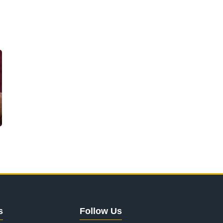
s
Follow Us