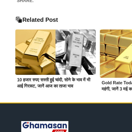
SHARE.
Related Post
10 हजार रुपए सस्ती हुई चांदी, सोने के भाव में भी
Gold Rate Today :
आई गिरावट, जानें आज का ताजा भाव
महंगी, जानें 3 मई 