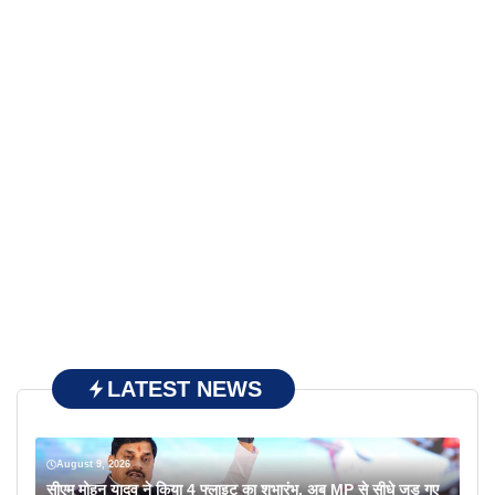
LATEST NEWS
August 9, 2026
सीएम मोहन यादव ने किया 4 फ्लाइट का शुभारंभ, अब MP से सीधे जुड़ गए