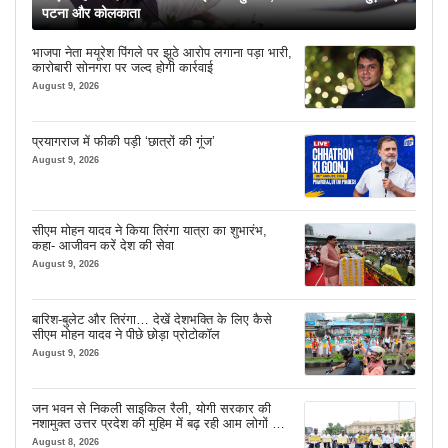
पटना और कोलकाता
भाजपा नेता मयूरेश पिंगले पर झूठे आरोप लगाना पड़ा भारी,
कारोबारी सोनगरा पर जल्द होगी कार्रवाई
August 9, 2026
प्रयागराज में फीकी पड़ी ‘छात्रों की गूंज’
August 9, 2026
सीएम मोहन यादव ने किया तिरंगा यात्रा का शुभारंभ,
कहा- आजीवन करें देश की सेवा
August 9, 2026
बारिश-बुलेट और तिरंगा… देखें देशभक्ति के लिए कैसे
सीएम मोहन यादव ने पीछे छोड़ा प्रोटोकॉल
August 9, 2026
जन भवन से निकली साइकिल रैली, योगी सरकार की
नशामुक्त उत्तर प्रदेश की मुहिम में बढ़ रही आम लोगों की
भागीदारी
August 8, 2026