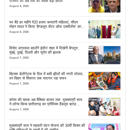
राजभर का अब तक का सबसे बड़ा हमला
August 8, 2026
घर बैठे हर महीने ₹20 हजार कमाएंगी महिलाएं, सीएम
मोहन यादव ने किया ‘हैण्डलूम सेंटर ऑफ एक्सीलेंस’ का
शुभारंभ
August 8, 2026
विनोद अग्रवाल बदलेंगे इंदौर! शहर में दिखेगी बेंगलुरु,
मुंबई, दुबई, दिल्ली और यूरोप की झलक
August 7, 2026
ब्रिक्स डेलीगेट्स के दिल में बसी झीलों की नगरी भोपाल,
वन विहार से शिकारा तक यादगार रहा सफर
August 7, 2026
कोसा की चमक अब वैश्विक बाजार तक: मुख्यमंत्री साय
ने लॉन्च किया छत्तीसगढ़ का प्रीमियम हैंडलूम ब्रांड
‘कोशल फैब’
August 7, 2026
मुख्यमंत्री साय ने महतारी वंदन योजना की 30वीं किश्त की
राशि महिलाओं के खातों में की अंतरित