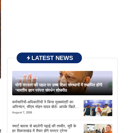
LATEST NEWS
August 7, 2026
योगी सरकार की पहल पर उच्च शिक्षा संस्थानों में स्थापित होंगी
‘भारतीय ज्ञान परंपरा संवर्धन शोधपीठ
कर्मचारियों-अधिकारियों ने किया मुख्यमंत्री का
अभिनंदन, सीएम मोहन यादव बोले- आपके खिले
चेहरे देखकर आनंद आता है
August 7, 2026
स्मार्ट क्लास से बदलेगी पढ़ाई की तस्वीर, यूपी के
ज
हर विकासखंड में तैयार होंगे मास्टर ट्रेनर