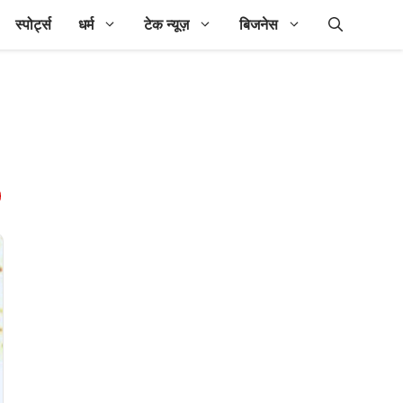
स्पोर्ट्स
धर्म
टेक न्यूज़
बिजनेस