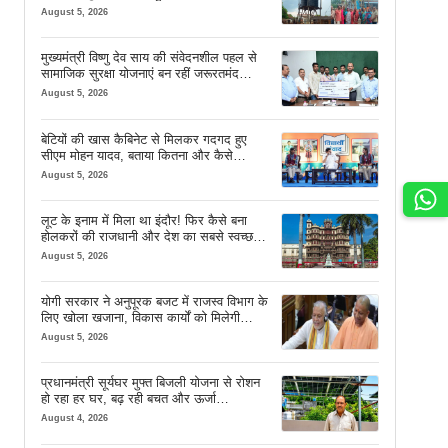
August 5, 2026
मुख्यमंत्री विष्णु देव साय की संवेदनशील पहल से
सामाजिक सुरक्षा योजनाएं बन रहीं जरूरतमंद
परिवारों का मजबूत सहारा
August 5, 2026
बेटियों की खास कैबिनेट से मिलकर गदगद हुए
सीएम मोहन यादव, बताया कितना और कैसे
इस्तेमाल करें AI
August 5, 2026
लूट के इनाम में मिला था इंदौर! फिर कैसे बना
होलकरों की राजधानी और देश का सबसे स्वच्छ
शहर? जानें पूरी कहानी
August 5, 2026
योगी सरकार ने अनुपूरक बजट में राजस्व विभाग के
लिए खोला खजाना, विकास कार्यों को मिलेगी
रफ्तार
August 5, 2026
प्रधानमंत्री सूर्यघर मुफ्त बिजली योजना से रोशन
हो रहा हर घर, बढ़ रही बचत और ऊर्जा
आत्मनिर्भरता
August 4, 2026