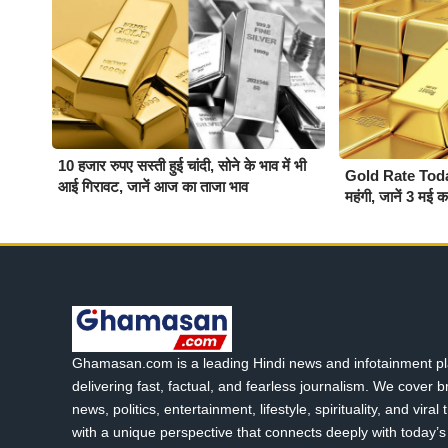
10 हजार रुपए सस्ती हुई चांदी, सोने के भाव में भी
Gold Rate Today :
आई गिरावट, जानें आज का ताजा भाव
महंगी, जानें 3 मई 
Ghamasan.com is a leading Hindi news and infotainment pl
delivering fast, factual, and fearless journalism. We cover 
news, politics, entertainment, lifestyle, spirituality, and viral
with a unique perspective that connects deeply with today’s 