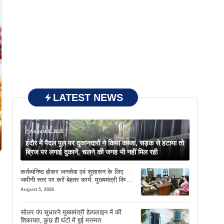
LATEST NEWS
August 5, 2026
इंदौर में पैदल पुल पर दुकानदारों ने किया कब्जा, सड़क से हटाया तो
ब्रिज पर लगाई दुकानें, चलने की जगह भी नहीं मिल रही
कर्तव्यनिष्ठ होकर जनसेवा एवं सुशासन के लिए
जमीनी स्तर पर करें बेहतर कार्य: मुख्यमंत्री विष्णु
देव साय
August 5, 2026
सोलर पंप सुधारने मुख्यमंत्री हेल्पलाइन में की
शिकायत, कुछ ही घंटों में हुई मरम्मत