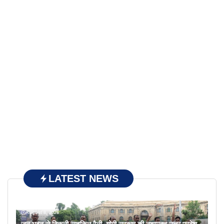
LATEST NEWS
August 8, 2026