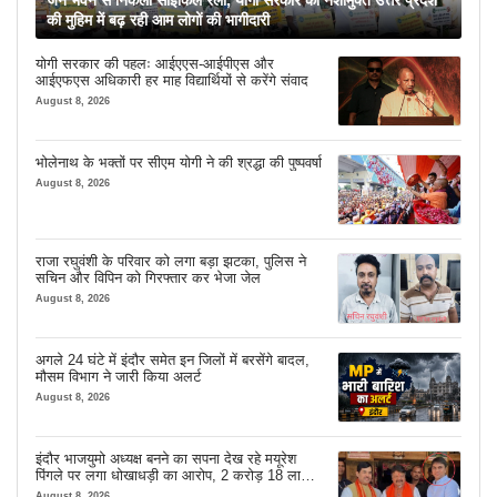
जन भवन से निकली साइकिल रैली, योगी सरकार की नशामुक्त उत्तर प्रदेश
की मुहिम में बढ़ रही आम लोगों की भागीदारी
योगी सरकार की पहलः आईएएस-आईपीएस और
आईएफएस अधिकारी हर माह विद्यार्थियों से करेंगे संवाद
August 8, 2026
भोलेनाथ के भक्तों पर सीएम योगी ने की श्रद्धा की पुष्पवर्षा
August 8, 2026
राजा रघुवंशी के परिवार को लगा बड़ा झटका, पुलिस ने
सचिन और विपिन को गिरफ्तार कर भेजा जेल
August 8, 2026
अगले 24 घंटे में इंदौर समेत इन जिलों में बरसेंगे बादल,
मौसम विभाग ने जारी किया अलर्ट
August 8, 2026
इंदौर भाजयुमो अध्यक्ष बनने का सपना देख रहे मयूरेश
पिंगले पर लगा धोखाधड़ी का आरोप, 2 करोड़ 18 लाख
लेने के बाद भी नहीं दिया जमीन का कब्जा
August 8, 2026