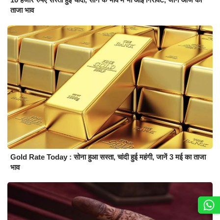
ताजा भाव
Gold Rate Today : सोना हुआ सस्ता, चांदी हुई महंगी, जानें 3 मई का ताजा
भाव