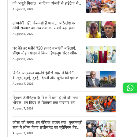
की अनूठी मिसाल, सात्विक व्यंजनों से हाईटेक सेवा
तक खास इंतजाम
August 8, 2026
कृष्णवंशी नहीं, कंसवंशी हैं आप… अखिलेश पर
ओपी राजभर का अब तक का सबसे बड़ा हमला
August 8, 2026
घर बैठे हर महीने ₹20 हजार कमाएंगी महिलाएं,
सीएम मोहन यादव ने किया ‘हैण्डलूम सेंटर ऑफ
एक्सीलेंस’ का शुभारंभ
August 8, 2026
विनोद अग्रवाल बदलेंगे इंदौर! शहर में दिखेगी
बेंगलुरु, मुंबई, दुबई, दिल्ली और यूरोप की झलक
August 7, 2026
ब्रिक्स डेलीगेट्स के दिल में बसी झीलों की नगरी
भोपाल, वन विहार से शिकारा तक यादगार रहा
सफर
August 7, 2026
कोसा की चमक अब वैश्विक बाजार तक: मुख्यमंत्री
साय ने लॉन्च किया छत्तीसगढ़ का प्रीमियम हैंडलूम
ब्रांड ‘कोशल फैब’
August 7, 2026