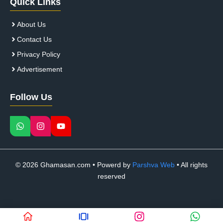
Quick Links
About Us
Contact Us
Privacy Policy
Advertisement
Follow Us
© 2026 Ghamasan.com • Powerd by
Parshva Web
• All rights
reserved