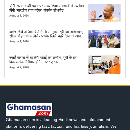
योगी सरकार की पहल पर उच्च शिक्षा संस्थानों में स्थापित
होंगी ‘भारतीय ज्ञान परंपरा संवर्धन शोधपीठ
August 7, 2026
कर्मचारियों-अधिकारियों ने किया मुख्यमंत्री का अभिनंदन,
सीएम मोहन यादव बोले- आपके खिले चेहरे देखकर आनंद
आता है
August 7, 2026
स्मार्ट क्लास से बदलेगी पढ़ाई की तस्वीर, यूपी के हर
विकासखंड में तैयार होंगे मास्टर ट्रेनर
August 7, 2026
Ghamasan.com is a leading Hindi news and infotainment
platform, delivering fast, factual, and fearless journalism. We