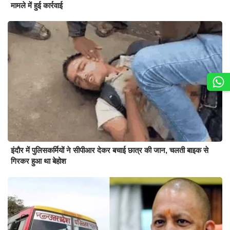
मामले में हुई कार्रवाई
इंदौर में पुलिसकर्मियों ने सीपीआर देकर बचाई छात्र की जान, चलती बाइक से
गिरकर हुआ था बेहोश