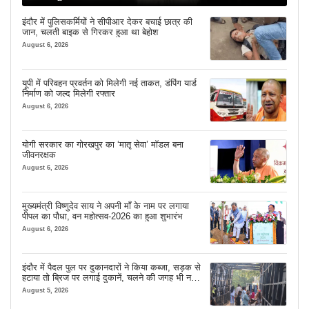
इंदौर में पुलिसकर्मियों ने सीपीआर देकर बचाई छात्र की
जान, चलती बाइक से गिरकर हुआ था बेहोश
August 6, 2026
यूपी में परिवहन प्रवर्तन को मिलेगी नई ताकत, डंपिंग यार्ड
निर्माण को जल्द मिलेगी रफ्तार
August 6, 2026
योगी सरकार का गोरखपुर का ‘मातृ सेवा’ मॉडल बना
जीवनरक्षक
August 6, 2026
मुख्यमंत्री विष्णुदेव साय ने अपनी माँ के नाम पर लगाया
पीपल का पौधा, वन महोत्सव-2026 का हुआ शुभारंभ
August 6, 2026
इंदौर में पैदल पुल पर दुकानदारों ने किया कब्जा, सड़क से
हटाया तो ब्रिज पर लगाई दुकानें, चलने की जगह भी नहीं
मिल रही
August 5, 2026