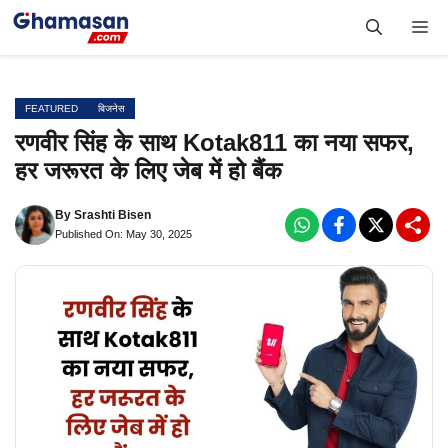
Skip
Me
to
content
FEATURED
बिजनेस
रणवीर सिंह के साथ Kotak811 का नया सफर,
हर जरूरत के लिए जेब में हो बैंक
By
Srashti Bisen
Published On: May 30, 2025