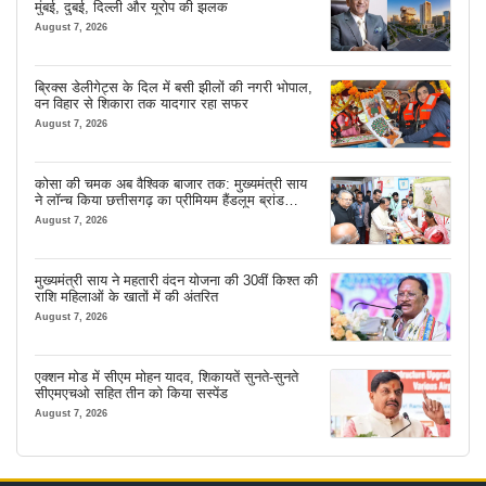
मुंबई, दुबई, दिल्ली और यूरोप की झलक
August 7, 2026
ब्रिक्स डेलीगेट्स के दिल में बसी झीलों की नगरी भोपाल,
वन विहार से शिकारा तक यादगार रहा सफर
August 7, 2026
कोसा की चमक अब वैश्विक बाजार तक: मुख्यमंत्री साय
ने लॉन्च किया छत्तीसगढ़ का प्रीमियम हैंडलूम ब्रांड
‘कोशल फैब’
August 7, 2026
मुख्यमंत्री साय ने महतारी वंदन योजना की 30वीं किश्त की
राशि महिलाओं के खातों में की अंतरित
August 7, 2026
एक्शन मोड में सीएम मोहन यादव, शिकायतें सुनते-सुनते
सीएमएचओ सहित तीन को किया सस्पेंड
August 7, 2026