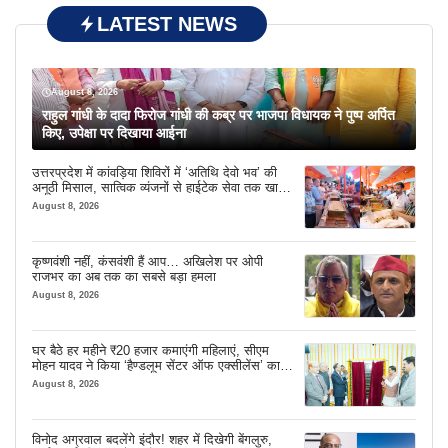
LATEST NEWS
August 8, 2026
राहुल गांधी के दादा फिरोज गांधी की कब्र पर भाजपा विधायक ने पुष्प अर्पित
किए, उपेक्षा पर दिखाया आईना
उत्तरप्रदेश में कांवड़िया शिविरों में ‘अतिथि देवो भव’ की
अनूठी मिसाल, सात्विक व्यंजनों से हाईटेक सेवा तक खास
इंतजाम
August 8, 2026
कृष्णवंशी नहीं, कंसवंशी हैं आप… अखिलेश पर ओपी
राजभर का अब तक का सबसे बड़ा हमला
August 8, 2026
घर बैठे हर महीने ₹20 हजार कमाएंगी महिलाएं, सीएम
मोहन यादव ने किया ‘हैण्डलूम सेंटर ऑफ एक्सीलेंस’ का
शुभारंभ
August 8, 2026
विनोद अग्रवाल बदलेंगे इंदौर! शहर में दिखेगी बेंगलुरु,