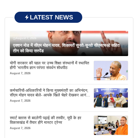
LATEST NEWS
August 7, 2026
एक्शन मोड में सीएम मोहन यादव, शिकायतें सुनते-सुनते सीएमएचओ सहित
तीन को किया सस्पेंड
योगी सरकार की पहल पर उच्च शिक्षा संस्थानों में स्थापित
होंगी ‘भारतीय ज्ञान परंपरा संवर्धन शोधपीठ
August 7, 2026
कर्मचारियों-अधिकारियों ने किया मुख्यमंत्री का अभिनंदन,
सीएम मोहन यादव बोले- आपके खिले चेहरे देखकर आनंद
आता है
August 7, 2026
स्मार्ट क्लास से बदलेगी पढ़ाई की तस्वीर, यूपी के हर
विकासखंड में तैयार होंगे मास्टर ट्रेनर
August 7, 2026