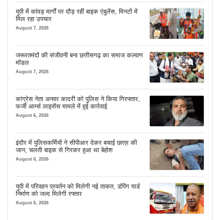
यूपी में कांवड़ मार्गों पर दौड़ रहीं बाइक एंबुलेंस, मिनटों में
मिल रहा उपचार
August 7, 2026
जरूरतमंदों की संजीवनी बना छत्तीसगढ़ का समाज कल्याण
मॉडल
August 7, 2026
कांग्रेस नेता अनवर कादरी को पुलिस ने किया गिरफ्तार,
फर्जी आर्म्स लाइसेंस मामले में हुई कार्रवाई
August 6, 2026
इंदौर में पुलिसकर्मियों ने सीपीआर देकर बचाई छात्र की
जान, चलती बाइक से गिरकर हुआ था बेहोश
August 6, 2026
यूपी में परिवहन प्रवर्तन को मिलेगी नई ताकत, डंपिंग यार्ड
निर्माण को जल्द मिलेगी रफ्तार
August 6, 2026