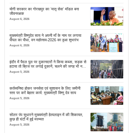
योगी सरकार का गोरखपुर का ‘मातृ सेवा’ मॉडल बना
जीवनरक्षक
August 6, 2026
मुख्यमंत्री विष्णुदेव साय ने अपनी माँ के नाम पर लगाया
पीपल का पौधा, वन महोत्सव-2026 का हुआ शुभारंभ
August 6, 2026
इंदौर में पैदल पुल पर दुकानदारों ने किया कब्जा, सड़क से
हटाया तो ब्रिज पर लगाई दुकानें, चलने की जगह भी नहीं
मिल रही
August 5, 2026
कर्तव्यनिष्ठ होकर जनसेवा एवं सुशासन के लिए जमीनी
स्तर पर करें बेहतर कार्य: मुख्यमंत्री विष्णु देव साय
August 5, 2026
सोलर पंप सुधारने मुख्यमंत्री हेल्पलाइन में की शिकायत,
कुछ ही घंटों में हुई मरम्मत
August 5, 2026