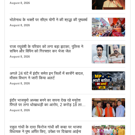
August 8, 2026
भोलेनाथ के भक्तों पर सीएम योगी ने की श्रद्धा की पुष्पवर्षा
August 8, 2026
राजा रघुवंशी के परिवार को लगा बड़ा झटका, पुलिस ने
सचिन और विपिन को गिरफ्तार कर भेजा जेल
August 8, 2026
अगले 24 घंटे में इंदौर समेत इन जिलों में बरसेंगे बादल,
मौसम विभाग ने जारी किया अलर्ट
August 8, 2026
इंदौर भाजयुमो अध्यक्ष बनने का सपना देख रहे मयूरेश
पिंगले पर लगा धोखाधड़ी का आरोप, 2 करोड़ 18 लाख
लेने के बाद भी नहीं दिया जमीन का कब्जा
August 8, 2026
राहुल गांधी के दादा फिरोज गांधी की कब्र पर भाजपा
विधायक ने पुष्प अर्पित किए, उपेक्षा पर दिखाया आईना