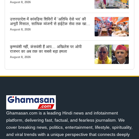
August 8, 2026
उत्तरप्रदेश में कांवड़िया शिविरों में ‘अतिथि देवो भव’ की
अनूठी मिसाल, सात्विक व्यंजनों से हाईटेक सेवा तक खास
इंतजाम
August 8, 2026
कृष्णवंशी नहीं, कंसवंशी हैं आप… अखिलेश पर ओपी
राजभर का अब तक का सबसे बड़ा हमला
August 8, 2026
Ghamasan.com is a leading Hindi news and infotainment
platform, delivering fast, factual, and fearless journalism. We
cover breaking news, politics, entertainment, lifestyle, spirituality,
and viral trends with a unique perspective that connects deeply