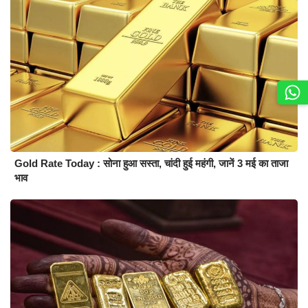
Gold Rate Today : सोना हुआ सस्ता, चांदी हुई महंगी, जानें 3 मई का ताजा
भाव