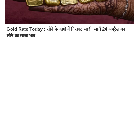
Gold Rate Today : सोने के दामों में गिरावट जारी, जानें 24 अप्रैल का
सोने का ताजा भाव