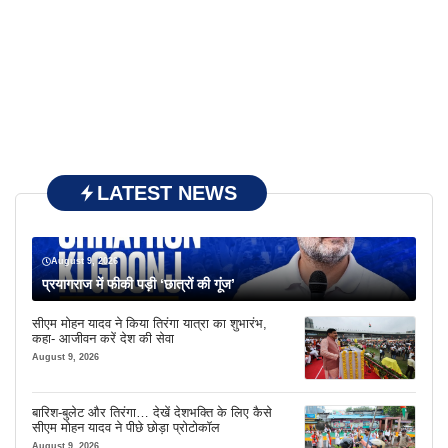
LATEST NEWS
August 9, 2026
प्रयागराज में फीकी पड़ी ‘छात्रों की गूंज’
सीएम मोहन यादव ने किया तिरंगा यात्रा का शुभारंभ,
कहा- आजीवन करें देश की सेवा
August 9, 2026
बारिश-बुलेट और तिरंगा… देखें देशभक्ति के लिए कैसे
सीएम मोहन यादव ने पीछे छोड़ा प्रोटोकॉल
August 9, 2026