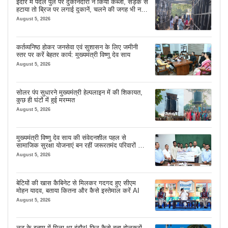
इंदौर में पैदल पुल पर दुकानदारों ने किया कब्जा, सड़क से
हटाया तो ब्रिज पर लगाई दुकानें, चलने की जगह भी नहीं
मिल रही
August 5, 2026
कर्तव्यनिष्ठ होकर जनसेवा एवं सुशासन के लिए जमीनी
स्तर पर करें बेहतर कार्य: मुख्यमंत्री विष्णु देव साय
August 5, 2026
सोलर पंप सुधारने मुख्यमंत्री हेल्पलाइन में की शिकायत,
कुछ ही घंटों में हुई मरम्मत
August 5, 2026
मुख्यमंत्री विष्णु देव साय की संवेदनशील पहल से
सामाजिक सुरक्षा योजनाएं बन रहीं जरूरतमंद परिवारों का
मजबूत सहारा
August 5, 2026
बेटियों की खास कैबिनेट से मिलकर गदगद हुए सीएम
मोहन यादव, बताया कितना और कैसे इस्तेमाल करें AI
August 5, 2026
लूट के इनाम में मिला था इंदौर! फिर कैसे बना होलकरों