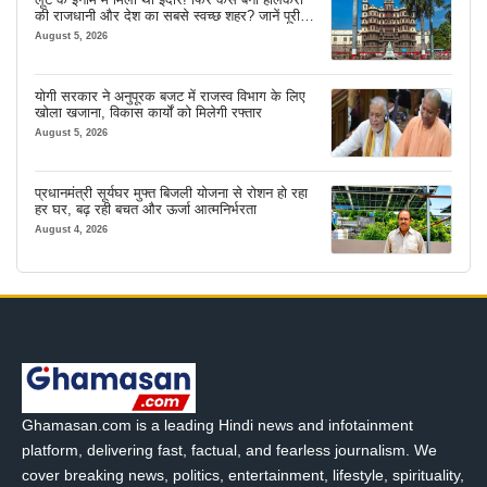
की राजधानी और देश का सबसे स्वच्छ शहर? जानें पूरी
कहानी
August 5, 2026
योगी सरकार ने अनुपूरक बजट में राजस्व विभाग के लिए
खोला खजाना, विकास कार्यों को मिलेगी रफ्तार
August 5, 2026
प्रधानमंत्री सूर्यघर मुफ्त बिजली योजना से रोशन हो रहा
हर घर, बढ़ रही बचत और ऊर्जा आत्मनिर्भरता
August 4, 2026
Ghamasan.com is a leading Hindi news and infotainment
platform, delivering fast, factual, and fearless journalism. We
cover breaking news, politics, entertainment, lifestyle, spirituality,