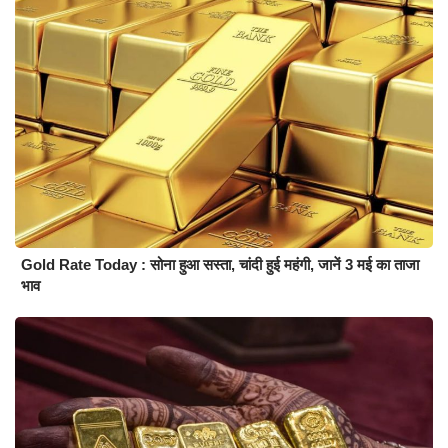
Gold Rate Today : सोना हुआ सस्ता, चांदी हुई महंगी, जानें 3 मई का ताजा
भाव