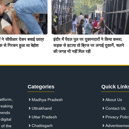
ियों ने सीपीआर देकर बचाई छात्र
इंदौर में पैदल पुल पर दुकानदारों ने किया कब्जा,
क से गिरकर हुआ था बेहोश
सड़क से हटाया तो ब्रिज पर लगाई दुकानें, चलने
की जगह भी नहीं मिल रही
Categories
Quick Link
atform,
Madhya Pradesh
About Us
breaking
Uttrakhand
Contact Us
 trends
Uttar Pradesh
Privacy Polic
digital
Chattisgarh
Advertiseme
 of the