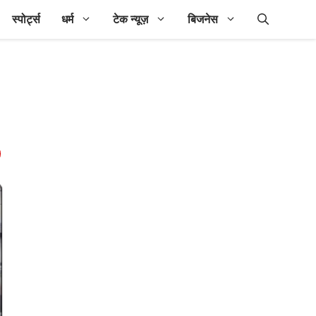
स्पोर्ट्स
धर्म
टेक न्यूज़
बिजनेस