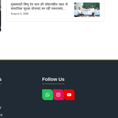
मुख्यमंत्री विष्णु देव साय की संवेदनशील पहल से
सामाजिक सुरक्षा योजनाएं बन रहीं जरूरतमंद
परिवारों का मजबूत सहारा
August 5, 2026
s
Follow Us
y
nt