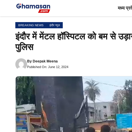
Skip
मध्य प्र
to
content
BREAKING NEWS
इंदौर न्यूज़
इंदौर में मेंटल हॉस्पिटल को बम से उड़
पुलिस
By
Deepak Meena
Published On: June 12, 2024