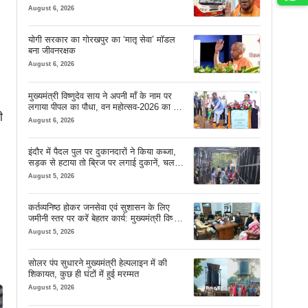
August 6, 2026
योगी सरकार का गोरखपुर का ‘मातृ सेवा’ मॉडल
बना जीवनरक्षक
August 6, 2026
मुख्यमंत्री विष्णुदेव साय ने अपनी माँ के नाम पर
लगाया पीपल का पौधा, वन महोत्सव-2026 का हुआ
ी
शुभारंभ
August 6, 2026
इंदौर में पैदल पुल पर दुकानदारों ने किया कब्जा,
सड़क से हटाया तो ब्रिज पर लगाई दुकानें, चलने
की जगह भी नहीं मिल रही
August 5, 2026
कर्तव्यनिष्ठ होकर जनसेवा एवं सुशासन के लिए
जमीनी स्तर पर करें बेहतर कार्य: मुख्यमंत्री विष्णु
देव साय
August 5, 2026
सोलर पंप सुधारने मुख्यमंत्री हेल्पलाइन में की
शिकायत, कुछ ही घंटों में हुई मरम्मत
August 5, 2026