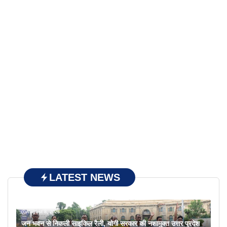
LATEST NEWS
August 8, 2026
जन भवन से निकली साइकिल रैली, योगी सरकार की नशामुक्त उत्तर प्रदेश