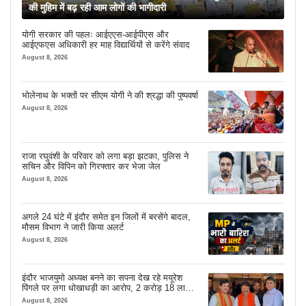
की मुहिम में बढ़ रही आम लोगों की भागीदारी
योगी सरकार की पहलः आईएएस-आईपीएस और
आईएफएस अधिकारी हर माह विद्यार्थियों से करेंगे संवाद
August 8, 2026
भोलेनाथ के भक्तों पर सीएम योगी ने की श्रद्धा की पुष्पवर्षा
August 8, 2026
राजा रघुवंशी के परिवार को लगा बड़ा झटका, पुलिस ने
सचिन और विपिन को गिरफ्तार कर भेजा जेल
August 8, 2026
अगले 24 घंटे में इंदौर समेत इन जिलों में बरसेंगे बादल,
मौसम विभाग ने जारी किया अलर्ट
August 8, 2026
इंदौर भाजयुमो अध्यक्ष बनने का सपना देख रहे मयूरेश
पिंगले पर लगा धोखाधड़ी का आरोप, 2 करोड़ 18 लाख
लेने के बाद भी नहीं दिया जमीन का कब्जा
August 8, 2026