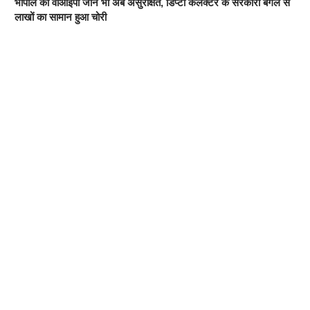
भोपाल का वीआईपी जोन भी अब असुरक्षित, डिप्टी कलेक्टर के सरकारी बंगले से
लाखों का सामान हुआ चोरी