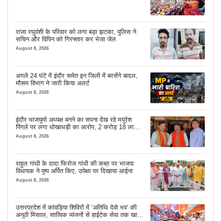
राजा रघुवंशी के परिवार को लगा बड़ा झटका, पुलिस ने
सचिन और विपिन को गिरफ्तार कर भेजा जेल
August 8, 2026
अगले 24 घंटे में इंदौर समेत इन जिलों में बरसेंगे बादल,
मौसम विभाग ने जारी किया अलर्ट
August 8, 2026
इंदौर भाजयुमो अध्यक्ष बनने का सपना देख रहे मयूरेश
पिंगले पर लगा धोखाधड़ी का आरोप, 2 करोड़ 18 लाख
लेने के बाद भी नहीं दिया जमीन का कब्जा
August 8, 2026
राहुल गांधी के दादा फिरोज गांधी की कब्र पर भाजपा
विधायक ने पुष्प अर्पित किए, उपेक्षा पर दिखाया आईना
August 8, 2026
उत्तरप्रदेश में कांवड़िया शिविरों में ‘अतिथि देवो भव’ की
अनूठी मिसाल, सात्विक व्यंजनों से हाईटेक सेवा तक खास