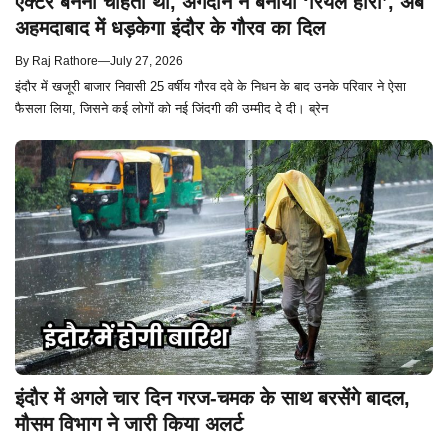
एक्टर बनना चाहता था, अंगदान ने बनाया ‘रियल हीरो’, अब
अहमदाबाद में धड़केगा इंदौर के गौरव का दिल
By
Raj Rathore
—
July 27, 2026
इंदौर में खजूरी बाजार निवासी 25 वर्षीय गौरव दवे के निधन के बाद उनके परिवार ने ऐसा
फैसला लिया, जिसने कई लोगों को नई जिंदगी की उम्मीद दे दी। ब्रेन
इंदौर में अगले चार दिन गरज-चमक के साथ बरसेंगे बादल,
मौसम विभाग ने जारी किया अलर्ट