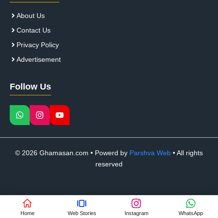
About Us
Contact Us
Privacy Policy
Advertisement
Follow Us
© 2026 Ghamasan.com • Powerd by
Parshva Web
• All rights
reserved
Home
Web Stories
Instagram
WhatsApp