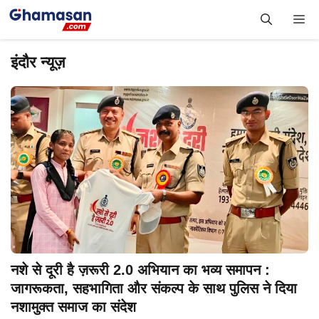
Skip
Me
to
content
इंदौर न्यूज़
नशे से दूरी है ज़रूरी 2.0 अभियान का भव्य समापन :
जागरूकता, सहभागिता और संकल्प के साथ पुलिस ने दिया
नशामुक्त समाज का संदेश